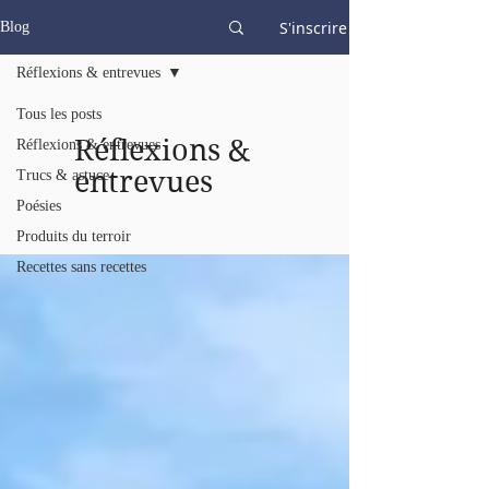
S'inscrire
Blog
Réflexions & entrevues
Tous les posts
Réflexions &
Réflexions & entrevues
entrevues
Trucs & astuce
Poésies
Produits du terroir
Recettes sans recettes