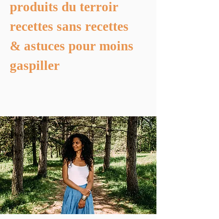
produits du terroir
recettes sans recettes
& astuces pour moins
gaspiller