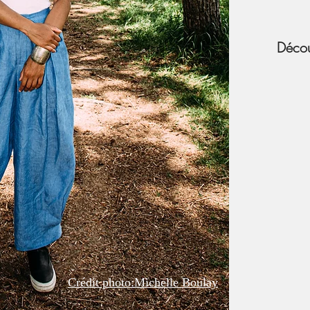
Décou
Crédit photo:Michelle Boulay