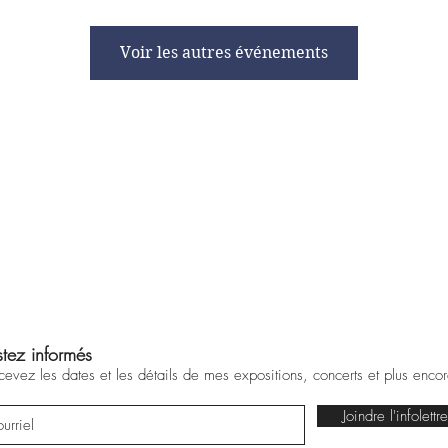
Voir les autres événements
stez informés
cevez les dates et les détails de mes expositions, concerts et plus encor
Joindre l'infolettre